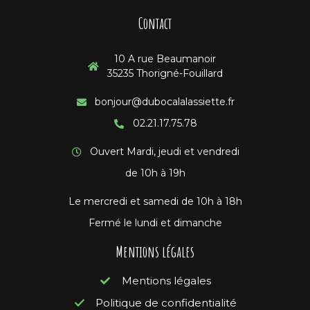
Contact
10 A rue Beaumanoir
35235 Thorigné-Fouillard
bonjour@dubocalalassiette.fr
02.21.17.75.78
Ouvert Mardi, jeudi et vendredi
de 10h à 19h
Le mercredi et samedi de 10h à 18h
Fermé le lundi et dimanche
Mentions légales
Mentions légales
Politique de confidentialité