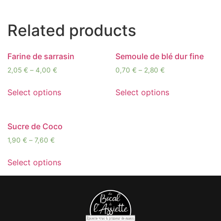
Related products
Farine de sarrasin
Semoule de blé dur fine
2,05
€
–
4,00
€
0,70
€
–
2,80
€
Select options
Select options
Sucre de Coco
1,90
€
–
7,60
€
Select options