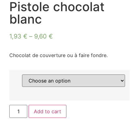
Pistole chocolat
blanc
1,93
€
–
9,60
€
Chocolat de couverture ou à faire fondre.
Add to cart