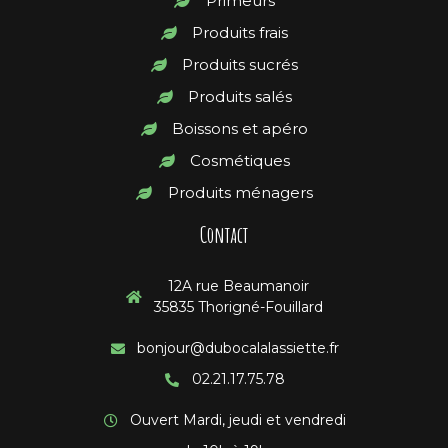
Primeurs
Produits frais
Produits sucrés
Produits salés
Boissons et apéro
Cosmétiques
Produits ménagers
Contact
12A rue Beaumanoir
35835 Thorigné-Fouillard
bonjour@dubocalalassiette.fr
02.21.17.75.78
Ouvert Mardi, jeudi et vendredi