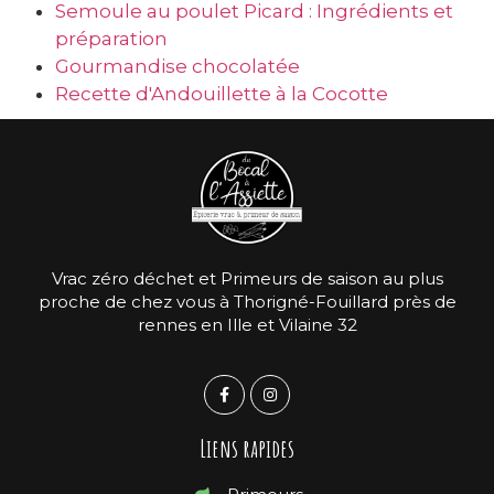
Semoule au poulet Picard : Ingrédients et
préparation
Gourmandise chocolatée
Recette d'Andouillette à la Cocotte
Vrac zéro déchet et Primeurs de saison au plus
proche de chez vous à Thorigné-Fouillard près de
rennes en Ille et Vilaine 32
Liens rapides