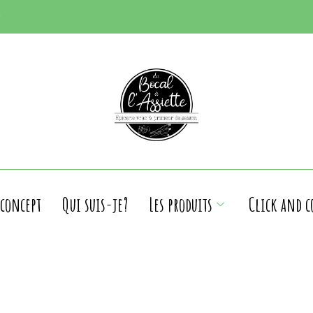
 concept
Qui suis-je?
Les produits
Click and c