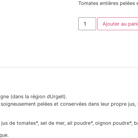
Tomates entières pelées e
Ajouter au pani
ne (dans la région dUrgell).
s soigneusement pelées et conservées dans leur propre jus, su
jus de tomates*, sel de mer, ail poudre*, oignon poudre*, bas
que.