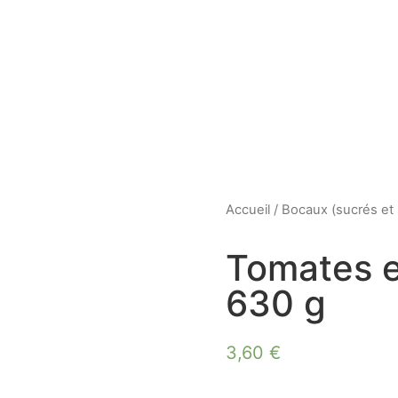
Accueil
/
Bocaux (sucrés et 
Tomates e
630 g
3,60
€