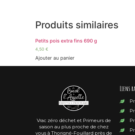
Produits similaires
Petits pois extra fins 690 g
4,50
€
Ajouter au panier
Liens r
Pr
Pr
Vrac zéro déchet et Primeurs de
Pr
saison au plus proche de chez
Pr
vous à Thorigné-Fouillard près de