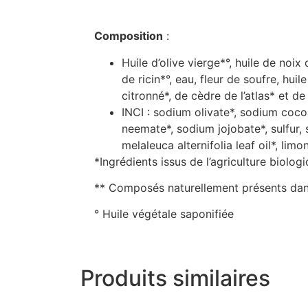
Composition
:
Huile d’olive vierge*°, huile de noix
de ricin*°, eau, fleur de soufre, hui
citronné*, de cèdre de l’atlas* et de 
INCI : sodium olivate*, sodium coc
neemate*, sodium jojobate*, sulfur, 
melaleuca alternifolia leaf oil*, limon
*Ingrédients issus de l’agriculture biologi
** Composés naturellement présents dans 
° Huile végétale saponifiée
Produits similaires