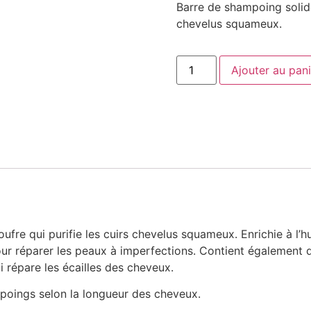
Barre de shampoing solide
chevelus squameux.
Ajouter au pani
ufre qui purifie les cuirs chevelus squameux. Enrichie à l’
our réparer les peaux à imperfections. Contient également d
qui répare les écailles des cheveux.
poings selon la longueur des cheveux.