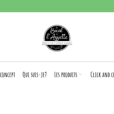
 concept
Qui suis-je?
Les produits
Click and c