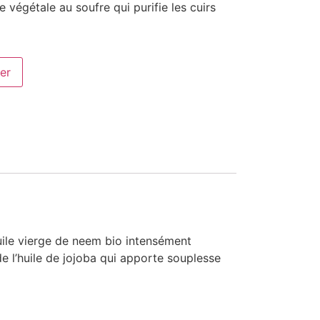
 végétale au soufre qui purifie les cuirs
er
huile vierge de neem bio intensément
e l’huile de jojoba qui apporte souplesse