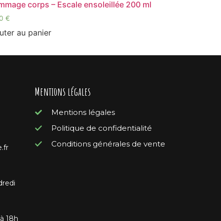
mage corps – Escale ensoleillée 200 ml
50
€
uter au panier
Mentions légales
Mentions légales
Politique de confidentialité
Conditions générales de vente
.fr
dredi
 à 18h