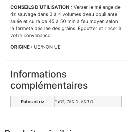
CONSEILS D’UTILISATION :
Verser le mélange de
riz sauvage dans 3 à 4 volumes d’eau bouillante
salée et cuire de 45 à 50 min à feu moyen selon
la fermeté désirée des grains. Egoutter et rincer à
votre convenance.
ORIGINE :
UE/NON UE
Informations
complémentaires
Pates et riz
1 KG, 250 G, 500 G