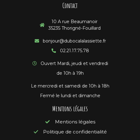
Contact
10 A rue Beaumanoir
35235 Thorigné-Fouillard
bonjour@dubocalalassiette.fr
02.21.17.75.78
Ouvert Mardi, jeudi et vendredi
de 10h à 19h
Le mercredi et samedi de 10h à 18h
Fermé le lundi et dimanche
Mentions légales
Mentions légales
Politique de confidentialité