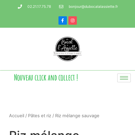
02.21.17.75.78
bonjour@dubocalalassiette.fr
Nouveau click and collect !
Accueil
/
Pâtes et riz
/ Riz mélange sauvage