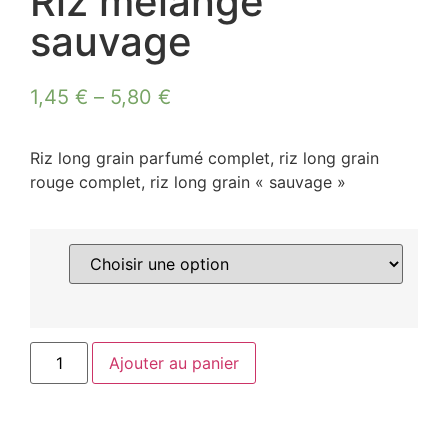
Riz mélange
sauvage
1,45
€
–
5,80
€
Riz long grain parfumé complet, riz long grain
rouge complet, riz long grain « sauvage »
Ajouter au panier