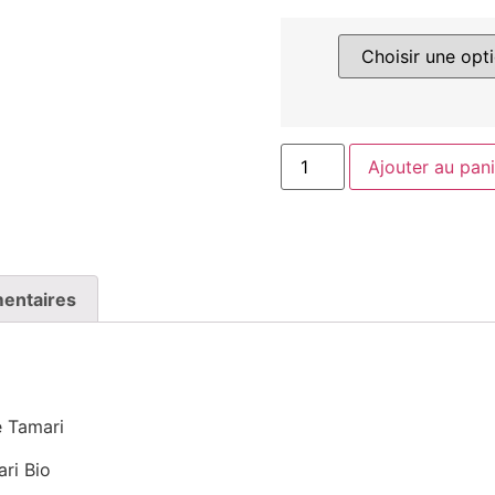
Ajouter au pani
entaires
e Tamari
ri Bio