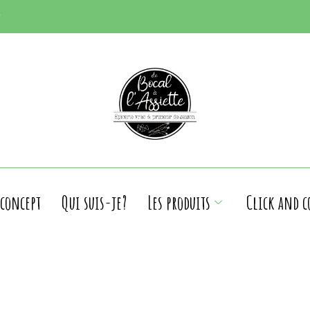
 concept
Qui suis-je?
Les produits
Click and c