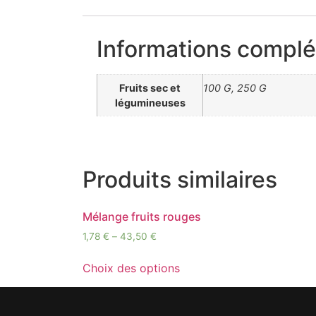
Informations compl
Fruits sec et
100 G, 250 G
légumineuses
Produits similaires
Mélange fruits rouges
1,78
€
–
43,50
€
Choix des options