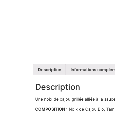
Description
Informations complém
Description
Une noix de cajou grillée alliée à la sauc
COMPOSITION :
Noix de Cajou Bio, Tama