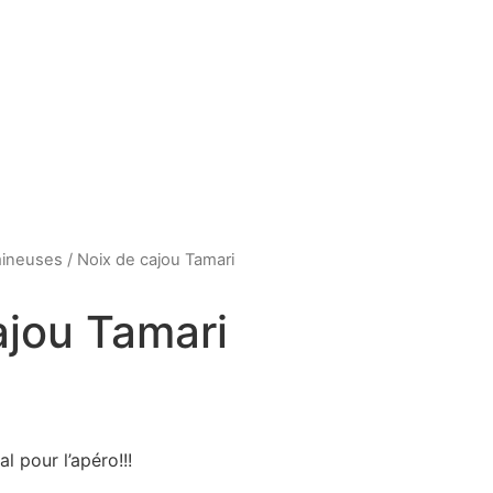
mineuses
/ Noix de cajou Tamari
ajou Tamari
l pour l’apéro!!!