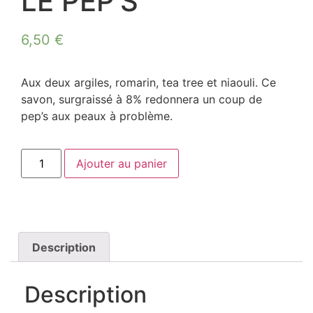
LE PEP’S
6,50
€
Aux deux argiles, romarin, tea tree et niaouli. Ce
savon, surgraissé à 8% redonnera un coup de
pep’s aux peaux à problème.
Ajouter au panier
Description
Description