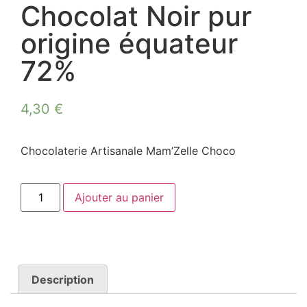
Chocolat Noir pur
origine équateur
72%
4,30
€
Chocolaterie Artisanale Mam’Zelle Choco
Ajouter au panier
Description