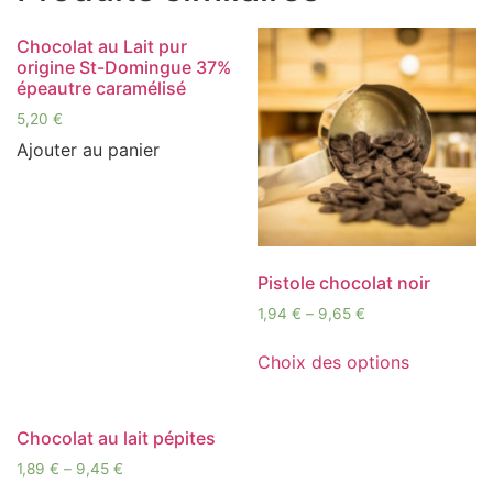
Chocolat au Lait pur
origine St-Domingue 37%
épeautre caramélisé
5,20
€
Ajouter au panier
Pistole chocolat noir
1,94
€
–
9,65
€
Choix des options
Chocolat au lait pépites
1,89
€
–
9,45
€