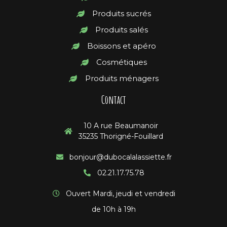
Produits sucrés
Produits salés
Boissons et apéro
Cosmétiques
Produits ménagers
Contact
10 A rue Beaumanoir
35235 Thorigné-Fouillard
bonjour@dubocalalassiette.fr
02.21.17.75.78
Ouvert Mardi, jeudi et vendredi
de 10h à 19h