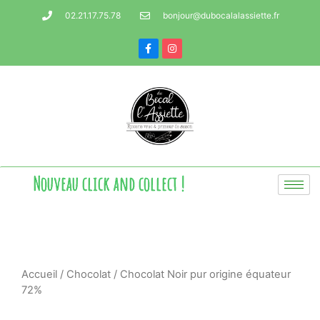
02.21.17.75.78
bonjour@dubocalalassiette.fr
Nouveau click and collect !
Accueil
/
Chocolat
/ Chocolat Noir pur origine équateur
72%